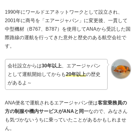
1990年にワールドエアネットワークとして設立され、
2001年に商号を「エアージャパン」に変更後、一貫して
中型機材（B767、B787）を使用してANAから受託した国
際路線の運航を行ってきた意外と歴史のある航空会社で
す。
会社設立からは
30年以上
、エアージャパン
として運航開始してからも
20年以上
の歴史
があるよ～
ANA便名で運航されるエアージャパン便は
客室乗務員の
方の制服や機内サービスがANAと同一
なので、みなさん
も気づかないうちに乗っていたことがあるかもしれませ
ん。