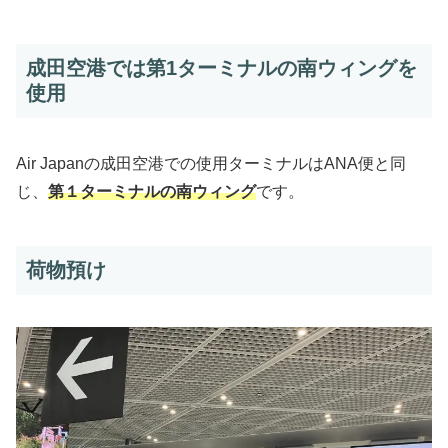
成田空港では第1ターミナルの南ウィングを
使用
Air Japanの成田空港での使用ターミナルはANA便と同
じ、
第１ターミナルの南ウィング
です。
荷物預け