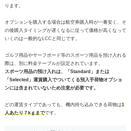
ります。
オプションを購入する場合は航空券購入時が一番安く、そ
の後購入タイミングが遅くなるに従って価格が高くなって
いくのは一般的なLCCと同じです。
ゴルフ用品やサーフボード等のスポーツ用品を預け入れる
際は、別に料金テーブルが設定されています。
スポーツ用品の預け入れは、「Standard」または
「Selected」運賃購入でついてくる預入手荷物オプショ
ンには含まれていないため注意が必要です。
どの運賃タイプであっても、機内持ち込みできる荷物は
1
人あたり７kｇまで
です。