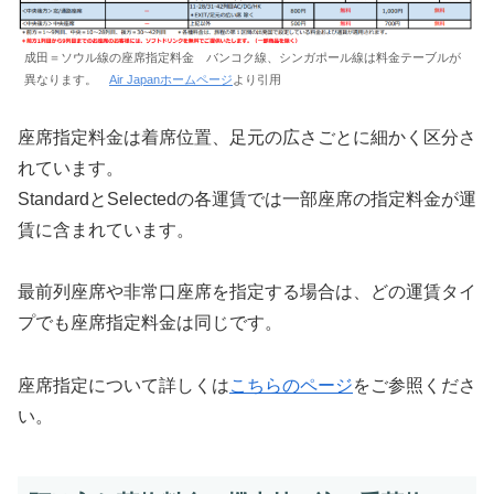
成田＝ソウル線の座席指定料金 バンコク線、シンガポール線は料金テーブルが
異なります。
Air Japanホームページ
より引用
座席指定料金は着席位置、足元の広さごとに細かく区分さ
れています。
StandardとSelectedの各運賃では一部座席の指定料金が運
賃に含まれています。
最前列座席や非常口座席を指定する場合は、どの運賃タイ
プでも座席指定料金は同じです。
座席指定について詳しくは
こちらのページ
をご参照くださ
い。