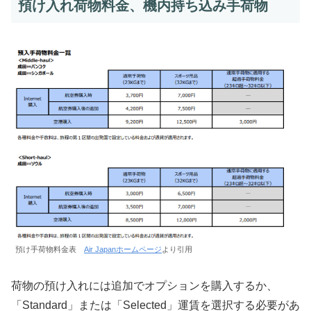
預け入れ荷物料金、機内持ち込み手荷物
預け手荷物料金表
Air Japanホームページ
より引用
荷物の預け入れには追加でオプションを購入するか、
「Standard」または「Selected」運賃を選択する必要があ