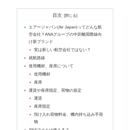
目次
エアージャパン(Air Japan)ってどんな航
空会社？ANAグループの中距離国際線向
け新ブランド
実は新しい航空会社ではない？
就航路線
使用機材、座席について
使用機材
座席
運賃や座席指定、荷物の規定
運賃
座席指定
預け入れ荷物料金、機内持ち込み手荷
物
ANAマイルは使える？