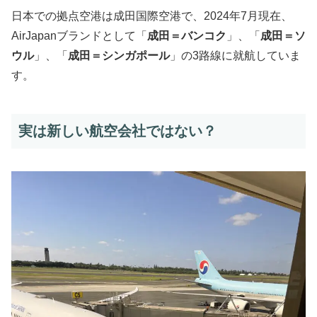
日本での拠点空港は成田国際空港で、2024年7月現在、
AirJapanブランドとして「
成田＝バンコク
」、「
成田＝ソ
ウル
」、「
成田＝シンガポール
」の3路線に就航していま
す。
実は新しい航空会社ではない？