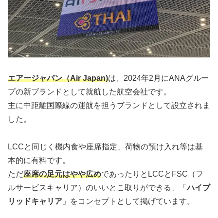
エアージャパン（Air Japan)
は、2024年2月にANAグルー
プの新ブランドとして就航した航空会社です。
主に中距離国際線の運航を担うブランドとして設立されま
した。
LCCと同じく機内食や座席指定、荷物の預け入れ等は基
本的に有料です。
ただ
座席の足元はやや広め
であったりとLCCとFSC（フ
ルサービスキャリア）のいいとこ取りができる、「
ハイブ
リッドキャリア
」をコンセプトとして掲げています。