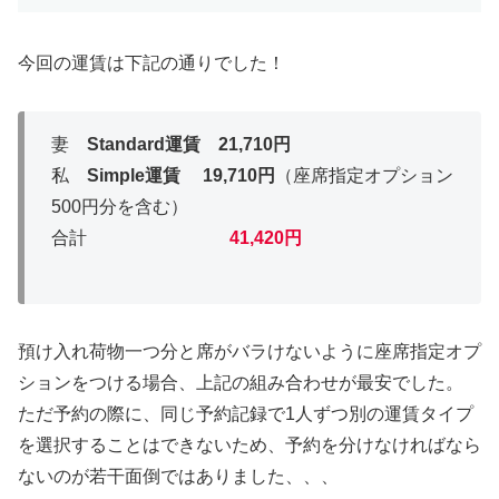
今回の運賃は下記の通りでした！
妻
Standard運賃 21,710円
私
Simple運賃 19,710円
（座席指定オプション
500円分を含む）
合計
41,420円
預け入れ荷物一つ分と席がバラけないように座席指定オプ
ションをつける場合、上記の組み合わせが最安でした。
ただ予約の際に、同じ予約記録で1人ずつ別の運賃タイプ
を選択することはできないため、予約を分けなければなら
ないのが若干面倒ではありました、、、