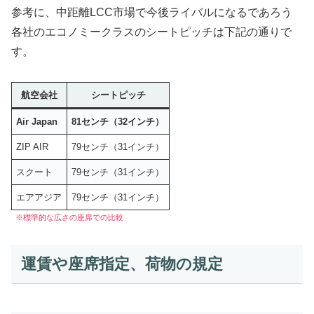
参考に、中距離LCC市場で今後ライバルになるであろう
各社のエコノミークラスのシートピッチは下記の通りで
す。
航空会社
シートピッチ
Air Japan
81センチ（32インチ）
ZIP AIR
79センチ（31インチ）
スクート
79センチ（31インチ）
エアアジア
79センチ（31インチ）
※標準的な広さの座席での比較
運賃や座席指定、荷物の規定