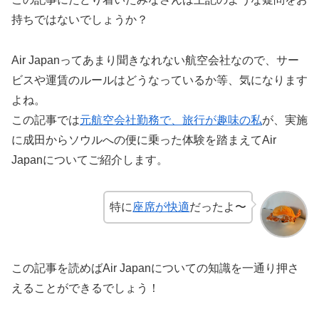
持ちではないでしょうか？
Air Japanってあまり聞きなれない航空会社なので、サー
ビスや運賃のルールはどうなっているか等、気になります
よね。
この記事では
元航空会社勤務で、旅行が趣味の私
が、実施
に成田からソウルへの便に乗った体験を踏まえてAir
Japanについてご紹介します。
特に
座席が快適
だったよ〜
この記事を読めばAir Japanについての知識を一通り押さ
えることができるでしょう！