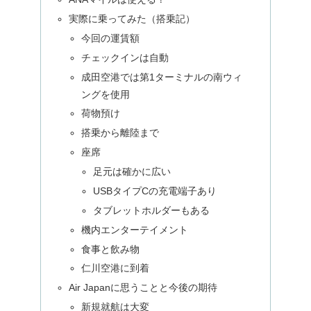
実際に乗ってみた（搭乗記）
今回の運賃額
チェックインは自動
成田空港では第1ターミナルの南ウィ
ングを使用
荷物預け
搭乗から離陸まで
座席
足元は確かに広い
USBタイプCの充電端子あり
タブレットホルダーもある
機内エンターテイメント
食事と飲み物
仁川空港に到着
Air Japanに思うことと今後の期待
新規就航は大変