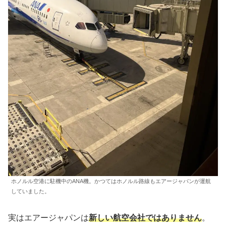
ホノルル空港に駐機中のANA機。かつてはホノルル路線もエアージャパンが運航
していました。
実はエアージャパンは
新しい航空会社ではありません
。