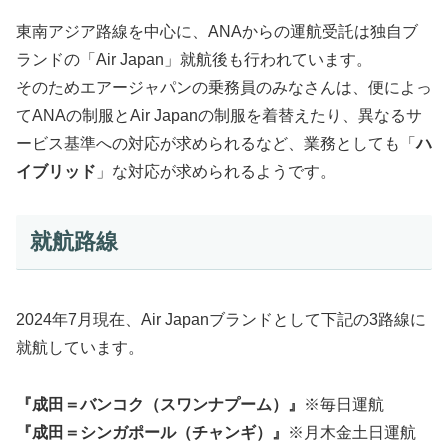
東南アジア路線を中心に、ANAからの運航受託は独自ブ
ランドの「Air Japan」就航後も行われています。
そのためエアージャパンの乗務員のみなさんは、便によっ
てANAの制服とAir Japanの制服を着替えたり、異なるサ
ービス基準への対応が求められるなど、業務としても「
ハ
イブリッド
」な対応が求められるようです。
就航路線
2024年7月現在、Air Japanブランドとして下記の3路線に
就航しています。
『成田＝バンコク（スワンナプーム）』
※毎日運航
『成田＝シンガポール（チャンギ）』
※月木金土日運航