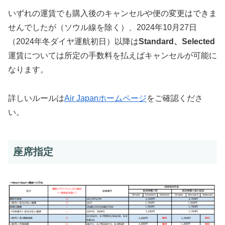
いずれの運賃でも購入後のキャンセルや便の変更はできま
せんでしたが（ソウル線を除く）、2024年10月27日
（2024年冬ダイヤ運航初日）以降は
Standard、Selected
運賃については所定の手数料を払えばキャンセルが可能に
なります。
詳しいルールは
Air Japanホームページ
をご確認くださ
い。
座席指定