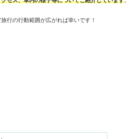
アクセス、車内の様子等についてご紹介しています
。
ア旅行の行動範囲が広がれば幸いです！