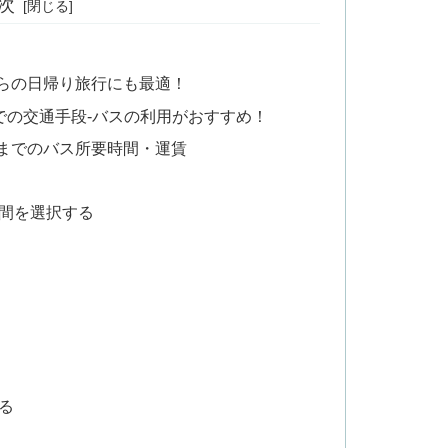
次
らの日帰り旅行にも最適！
での交通手段-バスの利用がおすすめ！
までのバス所要時間・運賃
間を選択する
る