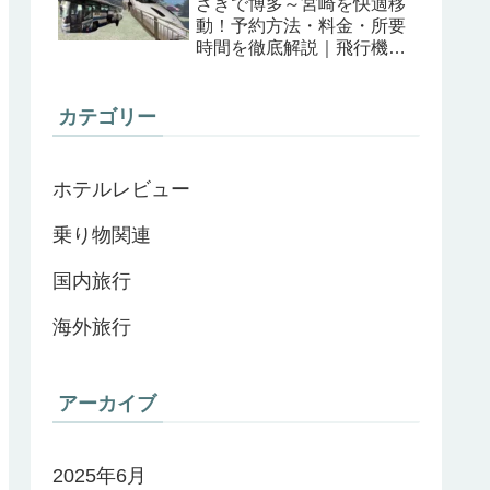
ざきで博多～宮崎を快適移
動！予約方法・料金・所要
時間を徹底解説｜飛行機＆
高速バスと比較
カテゴリー
ホテルレビュー
乗り物関連
国内旅行
海外旅行
アーカイブ
2025年6月