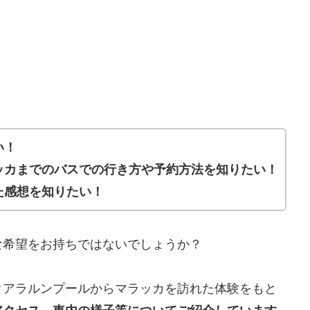
い！
ッカまでのバスでの行き方や予約方法を知りたい！
た感想を知りたい！
な希望をお持ちではないでしょうか？
クアラルンプールからマラッカを訪れた体験をもと