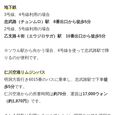
地下鉄
3号線、4号線利用の場合
忠武路（チュンムロ）駅 8番出口から徒歩5分
2号線、5号線利用の場合
乙支路４街（エウジロサガ）駅 10番出口から徒歩5分
※ソウル駅から向かう場合、4号線を使って忠武路駅で降
りるのが便利です。
仁川空港リムジンバス
明洞方面行き6015番のバスに乗車し、忠武路駅で下車
徒
歩5分
です。
仁川空港からの所要時間は
約70分
、運賃は
17,000ウォン
（約1,870円）
です。