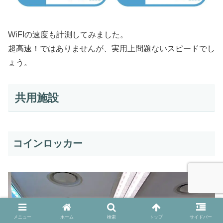
WiFIの速度も計測してみました。
超高速！ではありませんが、実用上問題ないスピードでし
ょう。
共用施設
コインロッカー
メニュー
ホーム
検索
トップ
サイドバー