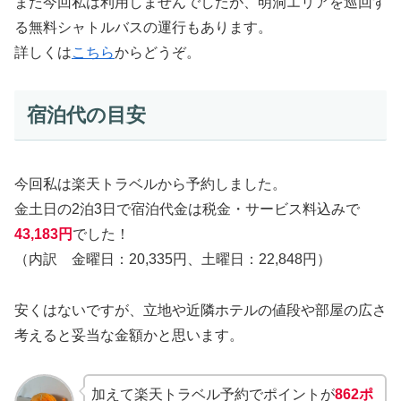
また今回私は利用しませんでしたが、明洞エリアを巡回す
る無料シャトルバスの運行もあります。
詳しくは
こちら
からどうぞ。
宿泊代の目安
今回私は楽天トラベルから予約しました。
金土日の2泊3日で宿泊代金は税金・サービス料込みで
43,183円
でした！
（内訳 金曜日：20,335円、土曜日：22,848円）
安くはないですが、立地や近隣ホテルの値段や部屋の広さ
考えると妥当な金額かと思います。
加えて楽天トラベル予約でポイントが
862ポ