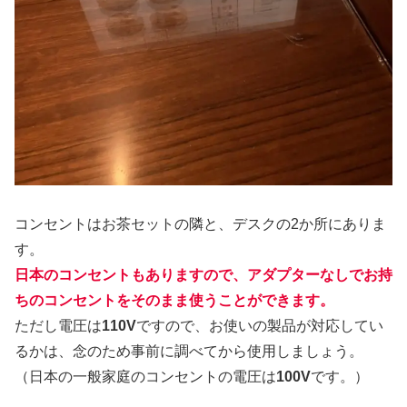
コンセントはお茶セットの隣と、デスクの2か所にありま
す。
日本のコンセントもありますので、アダプターなしでお持
ちのコンセントをそのまま使うことができます。
ただし電圧は
110V
ですので、お使いの製品が対応してい
るかは、念のため事前に調べてから使用しましょう。
（日本の一般家庭のコンセントの電圧は
100V
です。）