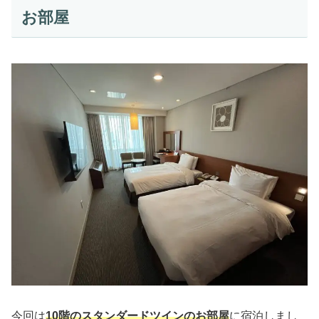
お部屋
今回は
10階のスタンダードツインのお部屋
に宿泊しまし