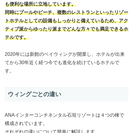
も便利な場所に立地しています。
同時にプールやビーチ、複数のレストランといったリゾー
トホテルとしての設備もしっかりと備えているため、アク
ティブ派からゆったり派までどんな方々でも満足できるホ
テルです。
2020年には新館のベイウィングが開業し、ホテルが出来
てから30年近く経つ今でも進化を続けているホテルで
す。
ウィングごとの違い
ANAインターコンチネンタル石垣リゾートは４つの棟で
構成されています。
それぞれの違いについて簡単に解説します。