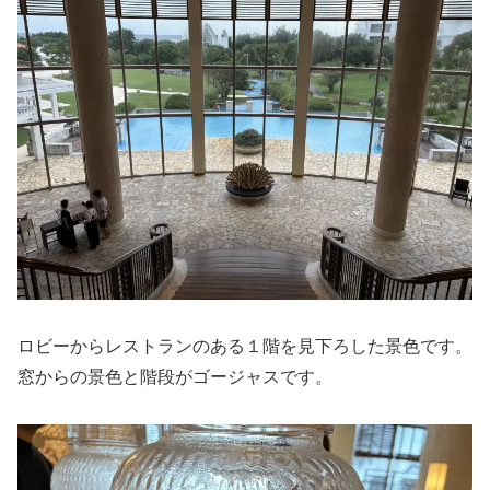
ロビーからレストランのある１階を見下ろした景色です。
窓からの景色と階段がゴージャスです。