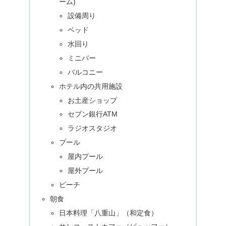
ーム)
設備周り
ベッド
水回り
ミニバー
バルコニー
ホテル内の共用施設
お土産ショップ
セブン銀行ATM
ラジオスタジオ
プール
屋内プール
屋外プール
ビーチ
朝食
日本料理「八重山」（和定食）