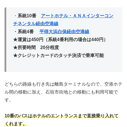
・
系統10番
アートホテル・ＡＮＡインターコン
チネンタル経由空港線
・系統4番
平得大浜白保経由空港線
★運賃は450円（系統4番利用の場合は440円）
★所要時間 20分程度
★クレジットカードのタッチ決済で乗車可能
どちらの路線も行き先は離島ターミナルなので、空港ホテ
ル間の移動に加え、石垣市街地との移動にも利用可能で
す。
10番のバスはホテルのエントランスまで直接乗り入れて
くれます。