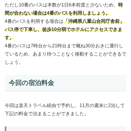
ただし10番のバスは本数が1日6本程度と少ないため、
時
間が合わない場合は4番のバスを利用しましょう。
4番のバスを利用する場合は
「沖縄県八重山合同庁舎前」
バス停で下車し、徒歩10分弱でホテルにアクセスできま
す。
4番のバスは7時台から21時台まで概ね30分おきに運行し
ているため、あまり待つことなく移動することができるで
しょう。
今回の宿泊料金
今回は楽天トラベル経由で予約し、11月の週末に2泊して
下記の料金で泊まることができました。