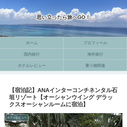
思い立ったら旅へGO！
ホーム
プロフィール
国内旅行
海外旅行
ホテルレビュー
乗り物関連
【宿泊記】ANAインターコンチネンタル石
垣リゾート【オーシャンウイング デラッ
クスオーシャンルームに宿泊】
ホテルレビュー