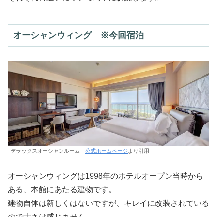
オーシャンウィング ※今回宿泊
デラックスオーシャンルーム
公式ホームページ
より引用
オーシャンウィングは1998年のホテルオープン当時から
ある、本館にあたる建物です。
建物自体は新しくはないですが、キレイに改装されている
ので古さは感じません。