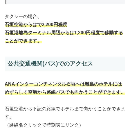
タクシーの場合、
石垣空港からはで2,200円程度
石垣港離島ターミナル周辺からは1,200円程度で移動する
ことができます。
公共交通機関(バス)でのアクセス
ANAインターコンチネンタル石垣へは離島のホテルには
めずらしく空港から路線バスでも向かうことができます。
石垣空港から下記の路線でホテルまで向かうことができま
す。
（路線名クリックで時刻表にリンク）