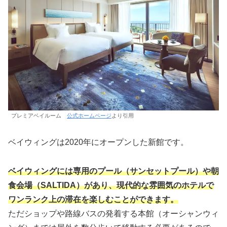
プレミアベイルーム
公式ホームページ
より引用
ベイウィングは2020年にオープンした新館です。
ベイウィングには専用のプール
（
サンセット
プール
）
や朝
食会場（SALTIDA）があり、現代的な雰囲気のホテルで
ワンランク上の滞在を楽しむことができます。
ただショップや路線バスの発着する本館（オーシャンウィ