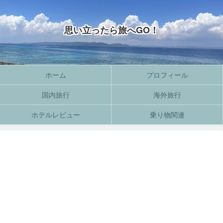
思い立ったら旅へGO！
ホーム
プロフィール
国内旅行
海外旅行
ホテルレビュー
乗り物関連