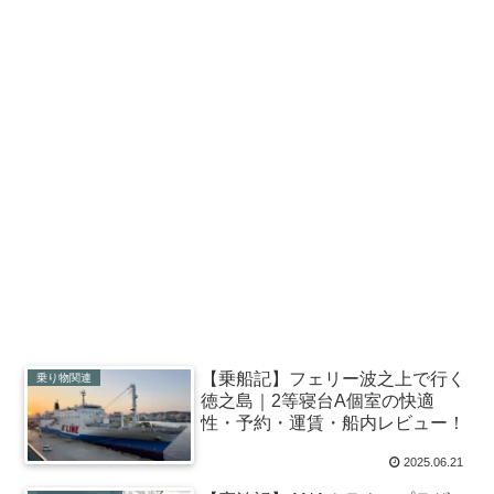
【乗船記】フェリー波之上で行く
乗り物関連
徳之島｜2等寝台A個室の快適
性・予約・運賃・船内レビュー！
2025.06.21