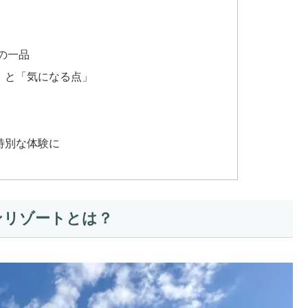
の一品
」と「気になる点」
特別な体験に
ンリゾートとは？