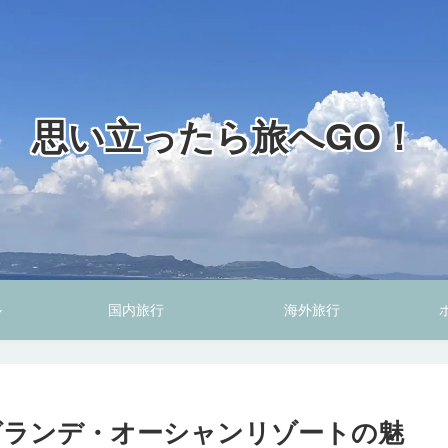
思い立ったら旅へGO！
ル
国内旅行
海外旅行
グランデ・オーシャンリゾートの魅