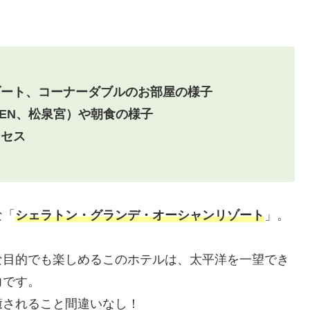
ゾート、コーナーダブルのお部屋の様子
RDEN、松泉宮）や朝食の様子
クセス
な「
シェラトン・グランデ・オーシャンリゾート
」。
な目的でも楽しめるこのホテルは、太平洋を一望でき
力です。
癒されること間違いなし！