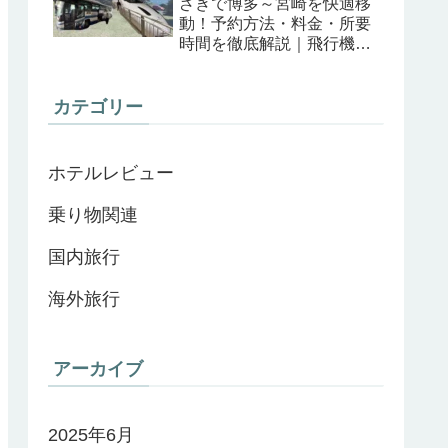
ざきで博多～宮崎を快適移
動！予約方法・料金・所要
時間を徹底解説｜飛行機＆
高速バスと比較
カテゴリー
ホテルレビュー
乗り物関連
国内旅行
海外旅行
アーカイブ
2025年6月