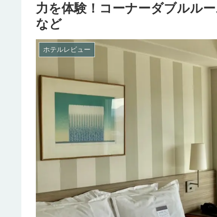
力を体験！コーナーダブルルー
など
ホテルレビュー