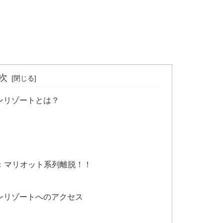
次
ンリゾートとは？
更：マリオット系列離脱！！
ンリゾートへのアクセス